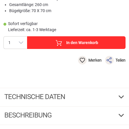
Gesamtlänge: 260 cm
Bügelgröße: 70 X 70 cm
Sofort verfügbar
Lieferzeit: ca. 1-3 Werktage
In den Warenkorb
Merken
Teilen
TECHNISCHE DATEN
70 x 70
Bügelgröße cm
BESCHREIBUNG
260
Gesamtlänge cm