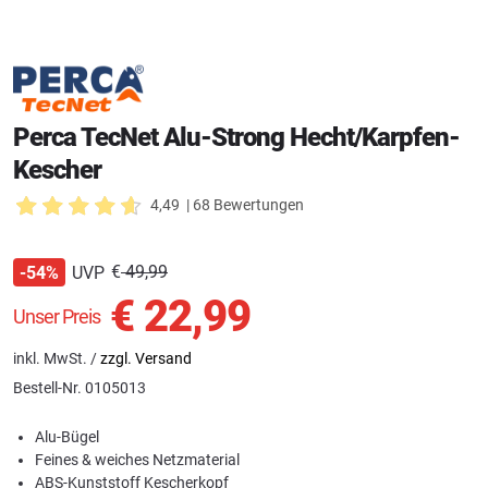
Perca TecNet Alu-Strong Hecht/Karpfen-
Kescher
4,49
| 68 Bewertungen
€
49,99
UVP
-54%
€
22,99
Unser Preis
inkl. MwSt. /
zzgl. Versand
Bestell-Nr.
0105013
Alu-Bügel
Feines & weiches Netzmaterial
ABS-Kunststoff Kescherkopf