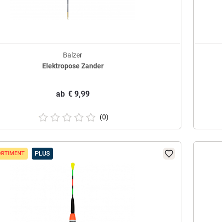
Balzer
Elektropose Zander
ab
€
9,99
(0)
PLUS
ORTIMENT