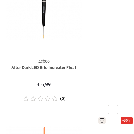
Zebco
After Dark LED Bite Indicator Float
€
6,99
(0)
-50%