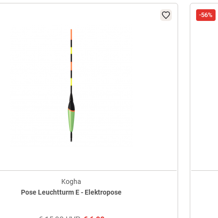
-56%
Kogha
Pose Leuchtturm E - Elektropose