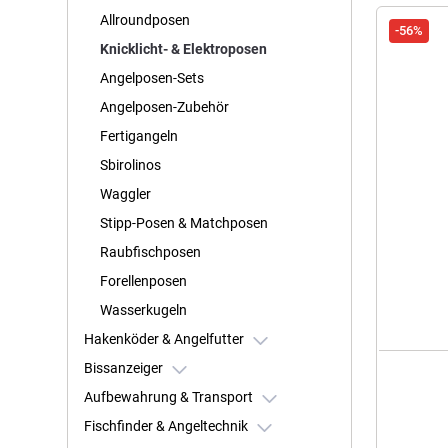
Allroundposen
-56%
Knicklicht- & Elektroposen
Angelposen-Sets
Angelposen-Zubehör
Fertigangeln
Sbirolinos
Waggler
Stipp-Posen & Matchposen
Raubfischposen
Forellenposen
Wasserkugeln
Hakenköder & Angelfutter
Bissanzeiger
Aufbewahrung & Transport
Fischfinder & Angeltechnik