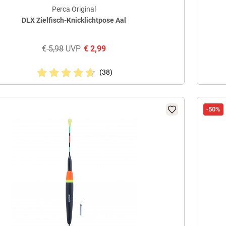
Perca Original
DLX Zielfisch-Knicklichtpose Aal
€
5,98
UVP
€
2,99
(38)
-50%