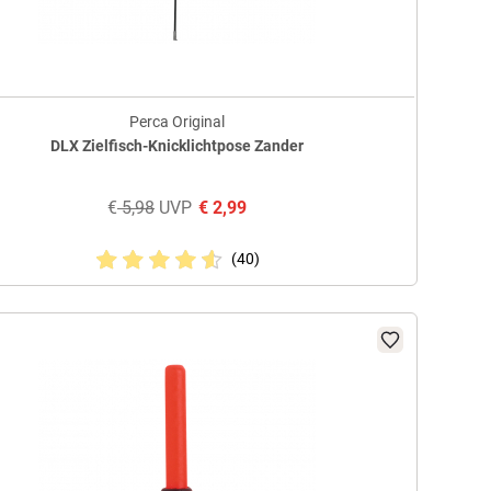
Perca Original
DLX Zielfisch-Knicklichtpose Zander
€
5,98
UVP
€
2,99
(40)