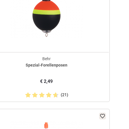
Behr
Spezial-Forellenposen
€
2,49
(21)