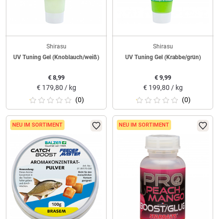
Shirasu
Shirasu
UV Tuning Gel (Knoblauch/weiß)
UV Tuning Gel (Krabbe/grün)
€
8,99
€
9,99
€
179,80 / kg
€
199,80 / kg
(0)
(0)
NEU IM SORTIMENT
NEU IM SORTIMENT