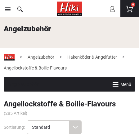
0
Angelzubehör
Angelzubehör
Hakenköder & Angelfutter
>
>
>
Angellockstoffe & Boilie-Flavours
Angelzubehör
Menü
Angellockstoffe & Boilie-Flavours
(
285
Artikel)
Sortierung: