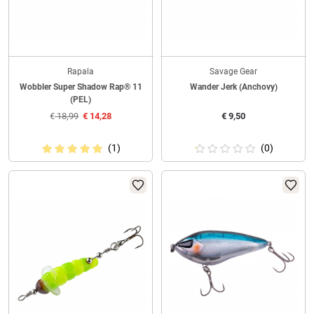
Rapala
Savage Gear
Wobbler Super Shadow Rap® 11
Wander Jerk (Anchovy)
(PEL)
€
18,99
€
14,28
€
9,50
(1)
(0)