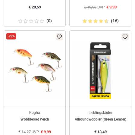
€
20,59
€
19,98
UVP
€
9,99
(0)
(16)
-29%
Kogha
Lieblingsköder
Wobblerset Perch
Allroundwobbler (Green Lemon)
€
14,27
UVP
€
9,99
€
18,49