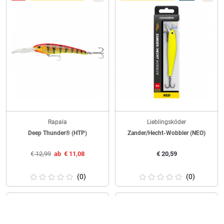
Rapala
Lieblingsköder
Deep Thunder® (HTP)
Zander/Hecht-Wobbler (NEO)
€
12,99
ab
€
11,08
€
20,59
(0)
(0)
NEU IM SORTIMENT