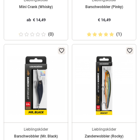
Lieblingsköder
Lieblingsköder
Mini Crank (Whisky)
Barschwobbler (Pinky)
ab
€
14,49
€
16,49
(0)
(1)
Lieblingsköder
Lieblingsköder
Barschwobbler (Mr. Black)
Zanderwobbler (Rocky)