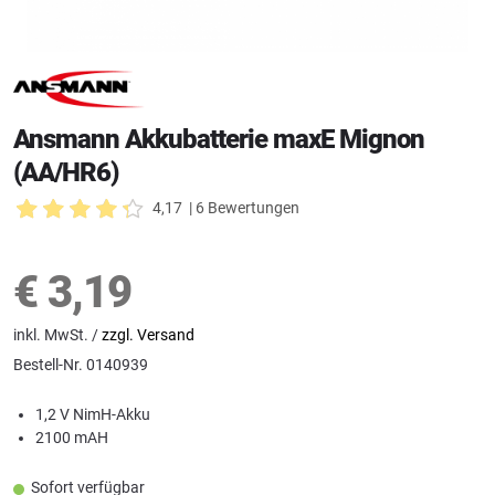
Ansmann Akkubatterie maxE Mignon
(AA/HR6)
4,17
| 6 Bewertungen
€
3,19
inkl. MwSt. /
zzgl. Versand
Bestell-Nr.
0140939
1,2 V NimH-Akku
2100 mAH
Sofort verfügbar