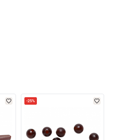
-25%
-25%