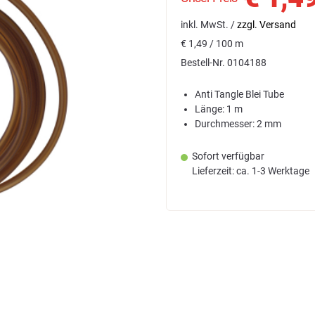
inkl. MwSt. /
zzgl. Versand
€
1,49 / 100 m
Bestell-Nr.
0104188
Anti Tangle Blei Tube
Länge: 1 m
Durchmesser: 2 mm
Sofort verfügbar
Lieferzeit: ca. 1-3 Werktage