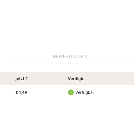
BEWERTUNGEN
jetzt
€
Verfügb.
€
1,49
Verfügbar