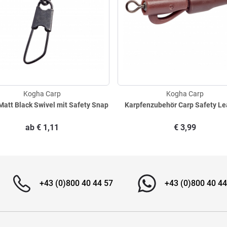
Kogha Carp
Kogha Carp
Matt Black Swivel mit Safety Snap
Karpfenzubehör Carp Safety Le
ab
€
1,11
€
3,99
+43 (0)800 40 44 57
+43 (0)800 40 44