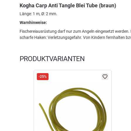
Kogha Carp Anti Tangle Blei Tube (braun)
Länge: 1 m, Ø: 2 mm.
Warnhinweise:
Fischereiausrüstung darf nur zum Angeln eingesetzt werden. K
scharfe Haken: Verletzungsgefahr. Von Kindern fernhalten b
PRODUKTVARIANTEN
-25%