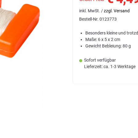
inkl. MwSt. /
zzgl. Versand
Bestell-Nr.
0123773
Besonders kleine und trotz
Maße: 6 x 5 x 2 cm
Gewicht Bebleiung: 80 g
Sofort verfügbar
Lieferzeit: ca. 1-3 Werktage