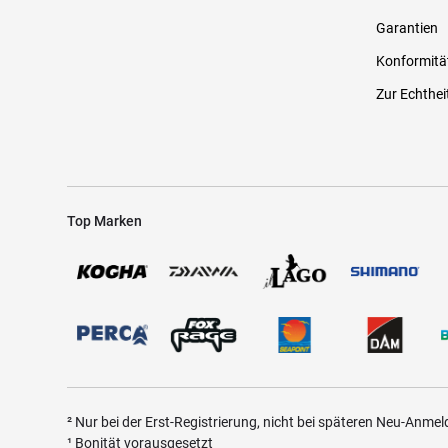
Garantien
Konformitä
Zur Echthei
Top Marken
² Nur bei der Erst-Registrierung, nicht bei späteren Neu-Anme
¹ Bonität vorausgesetzt