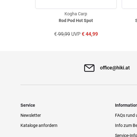
Kogha Carp
Rod Pod Hot Spot
€
99,99
UVP
€
44,99
office@hiki.at
Service
Informatio
Newsletter
FAQs rund 
Kataloge anfordern
Info zum Be
Service-Inf