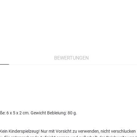
BEWERTUNGEN
e: 6 x 5 x 2 cm. Gewicht Bebleiung: 80 g.
ein Kinderspielzeug! Nur mit Vorsicht zu verwenden, nicht verschlucken (