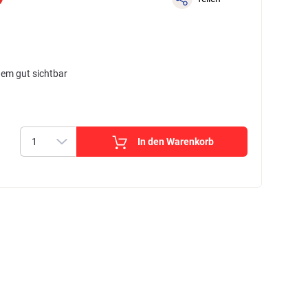
dem gut sichtbar
In den Warenkorb