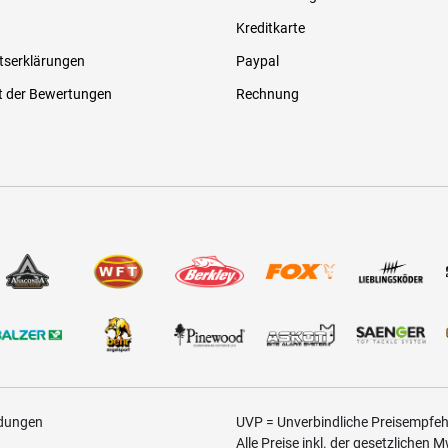
Kreditkarte
tserklärungen
Paypal
t der Bewertungen
Rechnung
ldungen
UVP = Unverbindliche Preisempfehl
Alle Preise inkl. der gesetzlichen 