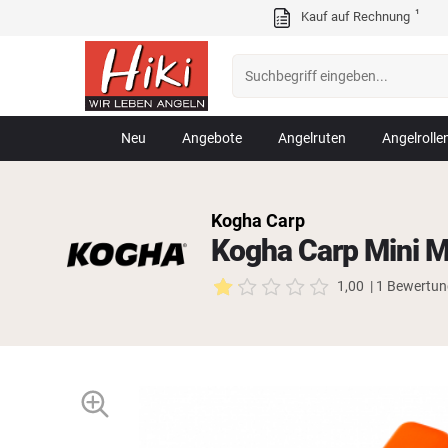
¹
Kauf auf Rechnung
Neu
Angebote
Angelruten
Angelrolle
Kogha Carp
Kogha Carp Mini M
1,00
| 1 Bewertu