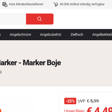
Kein Mindestbestellwert
40.000 Artikel ständig verfügbar
n
Angelschnüre
Angelzubehör
Zielfisch
Angelbeklei
arker - Marker Boje
ng
€
5,99
UVP
-25%
€
4,4
Unser Preis