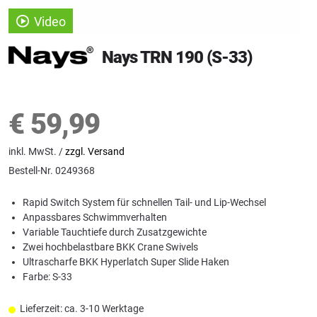
Video
Nays TRN 190 (S-33)
€
59,99
inkl. MwSt. /
zzgl. Versand
Bestell-Nr.
0249368
Rapid Switch System für schnellen Tail- und Lip-Wechsel
Anpassbares Schwimmverhalten
Variable Tauchtiefe durch Zusatzgewichte
Zwei hochbelastbare BKK Crane Swivels
Ultrascharfe BKK Hyperlatch Super Slide Haken
Farbe: S-33
Lieferzeit: ca. 3-10 Werktage