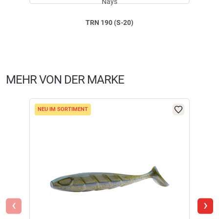
Zusatzgewicht
Nays
TRN 190 (S-20)
MEHR VON DER MARKE
NEU IM SORTIMENT
‹
›