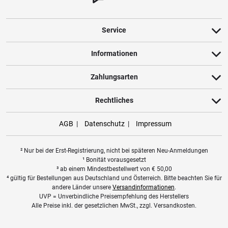
Service
Informationen
Zahlungsarten
Rechtliches
AGB
Datenschutz
Impressum
² Nur bei der Erst-Registrierung, nicht bei späteren Neu-Anmeldungen
¹ Bonität vorausgesetzt
³ ab einem Mindestbestellwert von
€
50,00
⁴ gültig für Bestellungen aus Deutschland und Österreich. Bitte beachten Sie für
andere Länder unsere
Versandinformationen
.
UVP = Unverbindliche Preisempfehlung des Herstellers
Alle Preise inkl. der gesetzlichen MwSt., zzgl. Versandkosten.