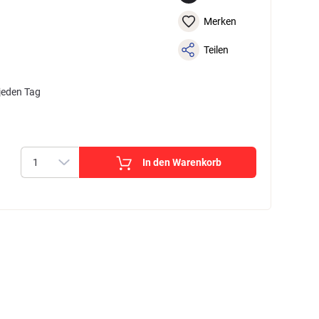
Merken
Teilen
jeden Tag
In den Warenkorb