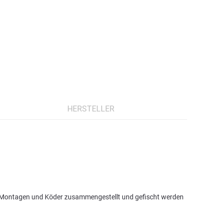
HERSTELLER
erne Montagen und Köder zusammengestellt und gefischt werden