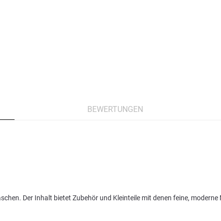
BEWERTUNGEN
rraschen. Der Inhalt bietet Zubehör und Kleinteile mit denen feine, mod