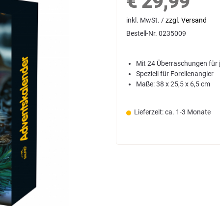
€
29,99
inkl. MwSt. /
zzgl. Versand
Bestell-Nr.
0235009
Mit 24 Überraschungen für 
Speziell für Forellenangler
Maße: 38 x 25,5 x 6,5 cm
Lieferzeit: ca. 1-3 Monate