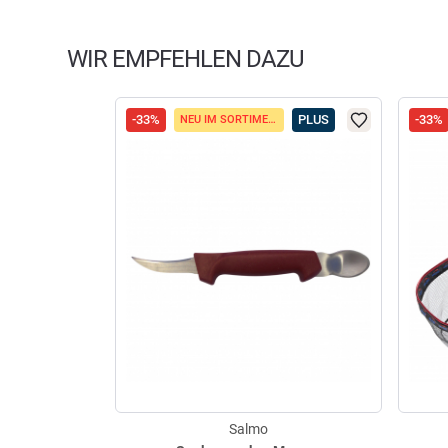
WIR EMPFEHLEN DAZU
-33%
PLUS
-33%
NEU IM SORTIMENT
Salmo