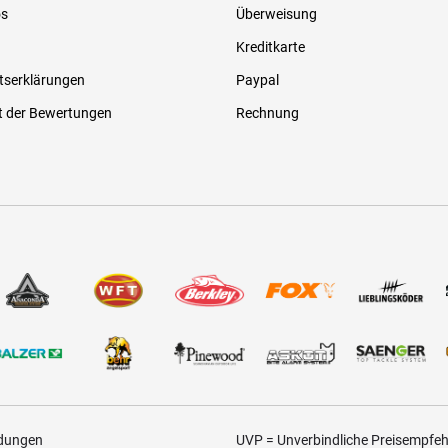
os
Überweisung
Kreditkarte
tserklärungen
Paypal
t der Bewertungen
Rechnung
ldungen
UVP = Unverbindliche Preisempfehl