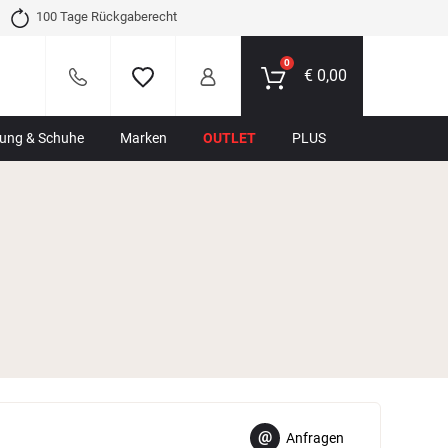
100 Tage Rückgaberecht
0
€
0,00
dung & Schuhe
Marken
OUTLET
PLUS
@
Anfragen