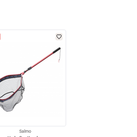
Salmo