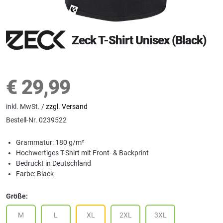
Zeck T-Shirt Unisex (Black)
€
29,99
inkl. MwSt. /
zzgl. Versand
Bestell-Nr.
0239522
Grammatur: 180 g/m²
Hochwertiges T-Shirt mit Front- & Backprint
Bedruckt in Deutschland
Farbe: Black
Größe:
M
L
XL
2XL
3XL