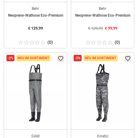
Behr
Behr
Neoprene-Wathose Eco-Premium
Neoprene-Wathose Eco-Premium
€
129,99
€
129,99
€
99,99
(0)
(0)
-2%
NEU IM SORTIMENT
-2%
NEU IM SORTIMENT
DAM
Kinetic