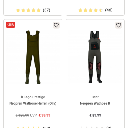
(37)
(46)
-28%
il Lago Prestige
Behr
Neopren Wathose Herren (Oliv)
Neopren Wathose R
€
139,99
UVP
€
99,99
€
89,99