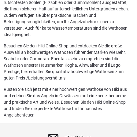
rutschfesten Sohlen (Filzsohlen oder Gummisohlen) ausgestattet,
die Ihnen sicheren Halt auf unterschiedlichen Untergründen geben.
Zudem verfügen sie über praktische Taschen und
Befestigungsmöglichkeiten, um Ihr Angelzubehör sicher zu
verstauen. Auch für kalte Wassertemperaturen sind die Wathosen
ideal geeignet.
Besuchen Sie den Hiki Online-Shop und entdecken Sie die große
Auswahl an hochwertigen Wathosen führender Marken wie Behr,
Seabehr oder Cormoran. Ebenfalls sehr zu empfehlen sind die
Wathosen unserer Hausmarken Kogha, Almwalker und il Lago
Prestige, hier erhalten Sie qualitativ hochwertige Wathosen zum
guten Preis-/Leistungsverhältnis.
Rüsten Sie sich jetzt mit einer hochwertigen Wathose von Hiki aus
und erleben Sie das Angeln in Gewässern auf eine neue, bequeme
und praktische Art und Weise. Besuchen Sie den Hiki Online-Shop
und finden Sie die perfekte Wathose für Ihr nächstes
Angelabenteuer.