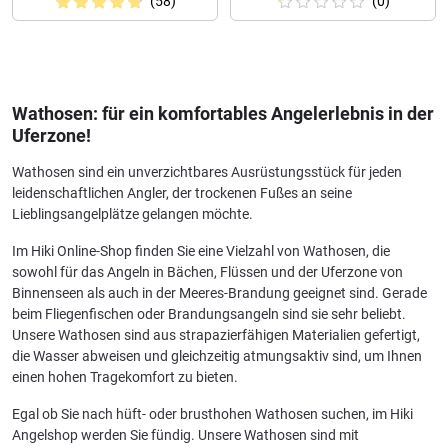
(58)
(0)
Wathosen: für ein komfortables Angelerlebnis in der
Uferzone!
Wathosen sind ein unverzichtbares Ausrüstungsstück für jeden
leidenschaftlichen Angler, der trockenen Fußes an seine
Lieblingsangelplätze gelangen möchte.
Im Hiki Online-Shop finden Sie eine Vielzahl von Wathosen, die
sowohl für das Angeln in Bächen, Flüssen und der Uferzone von
Binnenseen als auch in der Meeres-Brandung geeignet sind. Gerade
beim Fliegenfischen oder Brandungsangeln sind sie sehr beliebt.
Unsere Wathosen sind aus strapazierfähigen Materialien gefertigt,
die Wasser abweisen und gleichzeitig atmungsaktiv sind, um Ihnen
einen hohen Tragekomfort zu bieten.
Egal ob Sie nach hüft- oder brusthohen Wathosen suchen, im Hiki
Angelshop werden Sie fündig. Unsere Wathosen sind mit