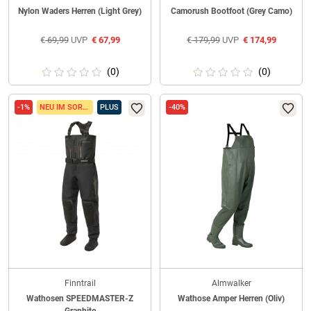
Nylon Waders Herren (Light Grey)
Camorush Bootfoot (Grey Camo)
€
69,99
UVP
€
67,99
€
179,99
UVP
€
174,99
(0)
(0)
-1%
NEU IM SORTIMENT
PLUS
-40%
Finntrail
Almwalker
Wathosen SPEEDMASTER-Z
Wathose Amper Herren (Oliv)