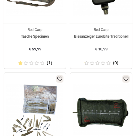
Red Carp
Red Carp
Tasche Specimen
Bissanzeiger Eurobite Traditionell
€
59,99
€
10,99
(1)
(0)