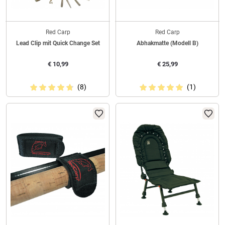
Red Carp
Red Carp
Lead Clip mit Quick Change Set
Abhakmatte (Modell B)
€
10,99
€
25,99
(8)
(1)