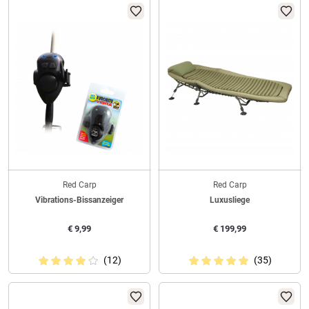
Red Carp
Red Carp
Vibrations-Bissanzeiger
Luxusliege
€
9,99
€
199,99
(12)
(35)