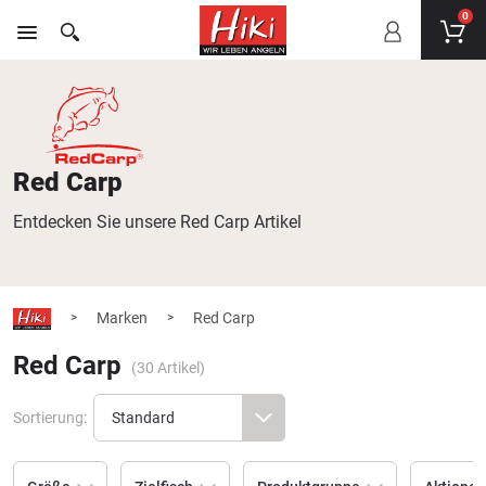
0
Red Carp
Entdecken Sie unsere Red Carp Artikel
Marken
Red Carp
>
>
Red Carp
(
30
Artikel)
Sortierung: