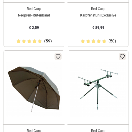
Red Carp
Red Carp
Neopren-Rutenband
Karpfenstuhl Exclusive
€
2,59
€
89,99
(59)
(50)
Red Carp
Red Carp