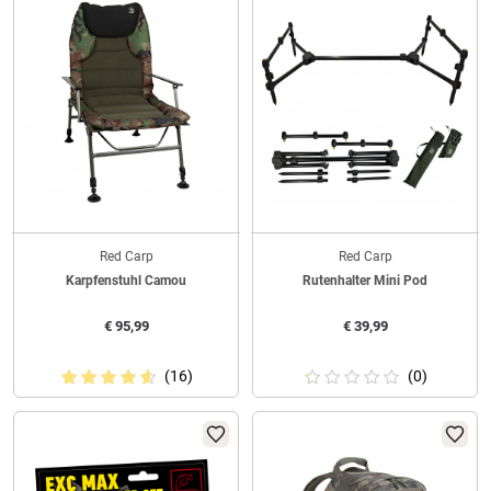
Red Carp
Red Carp
Karpfenstuhl Camou
Rutenhalter Mini Pod
€
95,99
€
39,99
(16)
(0)