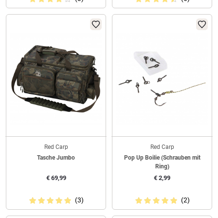
Red Carp
Red Carp
Tasche Jumbo
Pop Up Boilie (Schrauben mit
Ring)
€
69,99
€
2,99
(3)
(2)