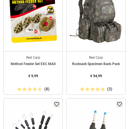
Red Carp
Red Carp
Method Feeder Set EXC MAX
Rucksack Specimen Back-Pack
€
9,99
€
94,99
(8)
(3)