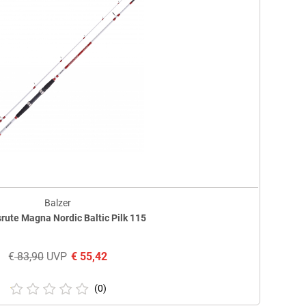
Balzer
rute Magna Nordic Baltic Pilk 115
€
83,90
UVP
€
55,42
(0)