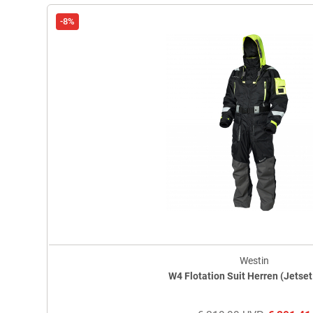
-8%
Westin
W4 Flotation Suit Herren (Jetset