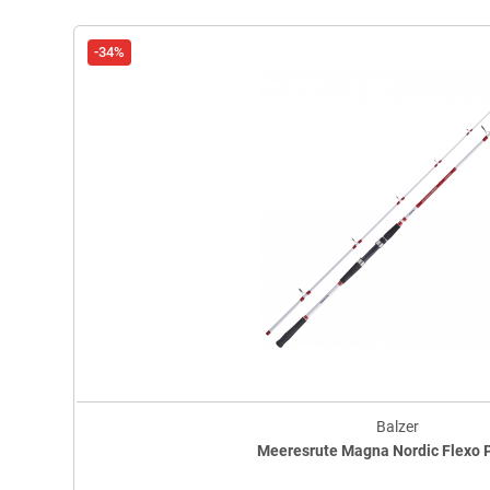
-34%
Balzer
Meeresrute Magna Nordic Flexo P