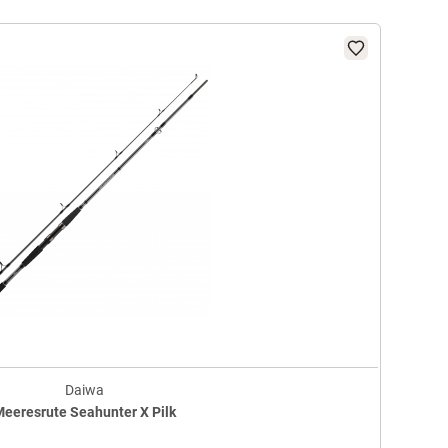
Daiwa
eeresrute Seahunter X Pilk