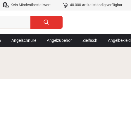
Kein Mindestbestellwert
40.000 Artikel ständig verfügbar
n
Angelschnüre
Angelzubehör
Zielfisch
Angelbeklei