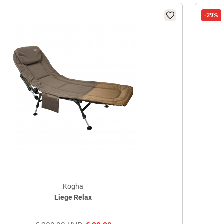
-29%
Kogha
Liege Relax