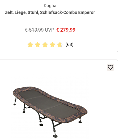
Kogha
Zelt, Liege, Stuhl, Schlafsack-Combo Emperor
€
519,99
UVP
€
279,99
(68)