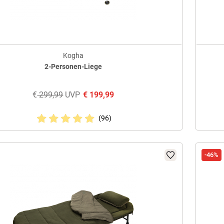
Kogha
2-Personen-Liege
€
299,99
UVP
€
199,99
(96)
-46%