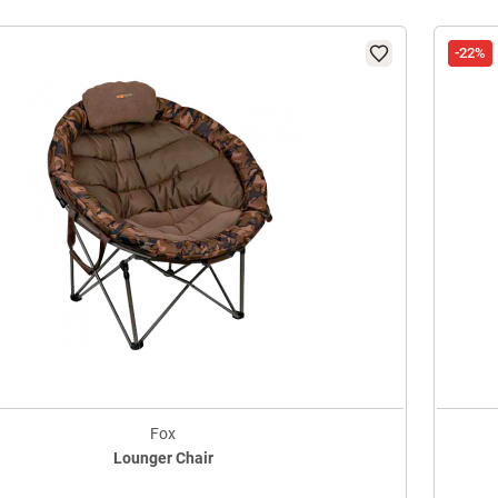
-22%
Fox
Lounger Chair