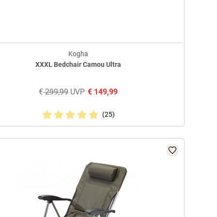
Kogha
XXXL Bedchair Camou Ultra
€
299,99
UVP
€
149,99
(25)