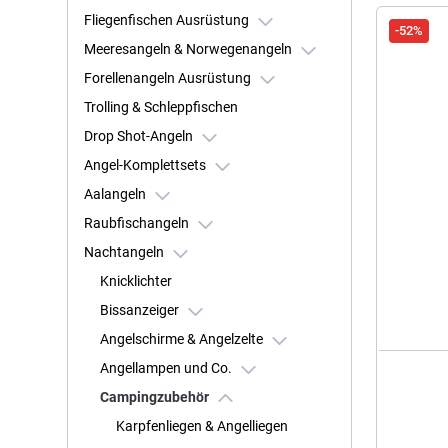
Fliegenfischen Ausrüstung
-52%
Meeresangeln & Norwegenangeln
Forellenangeln Ausrüstung
Trolling & Schleppfischen
Drop Shot-Angeln
Angel-Komplettsets
Aalangeln
Raubfischangeln
Nachtangeln
Knicklichter
Bissanzeiger
Angelschirme & Angelzelte
Angellampen und Co.
Campingzubehör
Karpfenliegen & Angelliegen