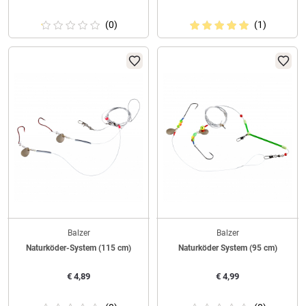
(0)
(1)
Balzer
Balzer
Naturköder-System (115 cm)
Naturköder System (95 cm)
€
4,89
€
4,99