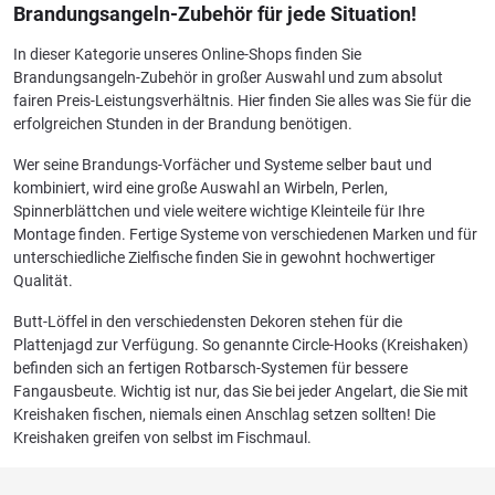
Brandungsangeln-Zubehör für jede Situation!
In dieser Kategorie unseres Online-Shops finden Sie
Brandungsangeln-Zubehör in großer Auswahl und zum absolut
fairen Preis-Leistungsverhältnis. Hier finden Sie alles was Sie für die
erfolgreichen Stunden in der Brandung benötigen.
Wer seine Brandungs-Vorfächer und Systeme selber baut und
kombiniert, wird eine große Auswahl an Wirbeln, Perlen,
Spinnerblättchen und viele weitere wichtige Kleinteile für Ihre
Montage finden. Fertige Systeme von verschiedenen Marken und für
unterschiedliche Zielfische finden Sie in gewohnt hochwertiger
Qualität.
Butt-Löffel in den verschiedensten Dekoren stehen für die
Plattenjagd zur Verfügung. So genannte Circle-Hooks (Kreishaken)
befinden sich an fertigen Rotbarsch-Systemen für bessere
Fangausbeute. Wichtig ist nur, das Sie bei jeder Angelart, die Sie mit
Kreishaken fischen, niemals einen Anschlag setzen sollten! Die
Kreishaken greifen von selbst im Fischmaul.