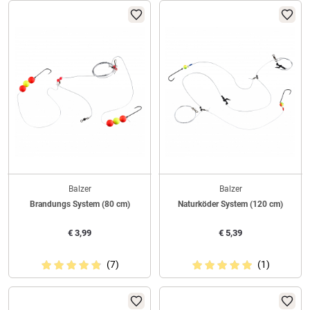
Balzer
Balzer
Brandungs System (80 cm)
Naturköder System (120 cm)
€
3,99
€
5,39
(7)
(1)