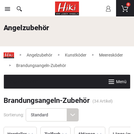
0
Angelzubehör
Angelzubehör
Kunstköder
Meeresköder
>
>
>
Brandungsangeln-Zubehör
>
Angelzubehör
Menü
Brandungsangeln-Zubehör
(
34
Artikel)
Sortierung: