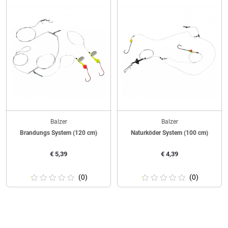
Balzer
Balzer
Brandungs System (120 cm)
Naturköder System (100 cm)
€
5,39
€
4,39
(0)
(0)