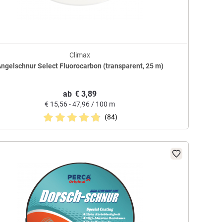
Climax
ngelschnur Select Fluorocarbon (transparent, 25 m)
ab
€
3,89
€
15,56 - 47,96 / 100 m
(84)