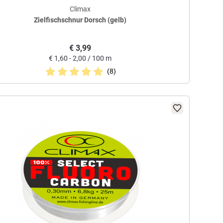
Climax
Zielfischschnur Dorsch (gelb)
€
3,99
€
1,60 - 2,00 / 100 m
(8)