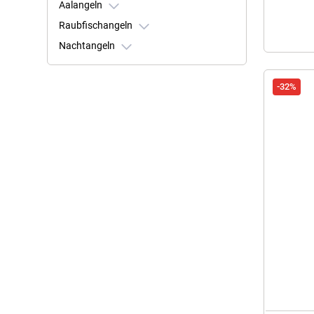
Aalangeln
Raubfischangeln
Nachtangeln
-32%