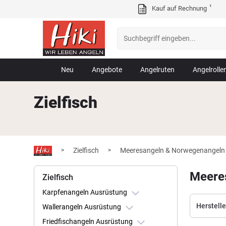
¹
Kauf auf Rechnung
Neu
Angebote
Angelruten
Angelrolle
Zielfisch
Zielfisch
Meeresangeln & Norwegenangeln
>
>
Meere
Zielfisch
Karpfenangeln Ausrüstung
Herstelle
Wallerangeln Ausrüstung
Friedfischangeln Ausrüstung