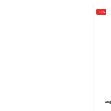
-10%
Ang