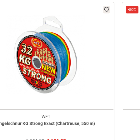
-50%
WFT
ngelschnur KG Strong Exact (Chartreuse, 550 m)