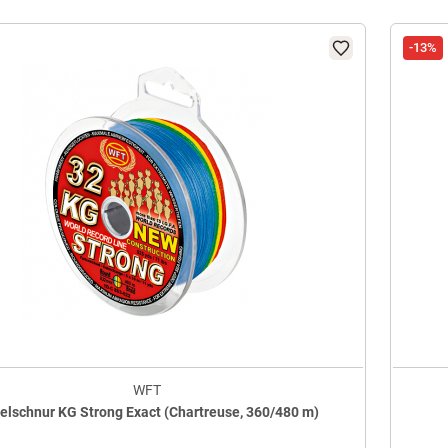
-13%
WFT
elschnur KG Strong Exact (Chartreuse, 360/480 m)