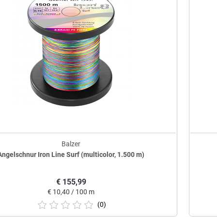
Balzer
Angelschnur Iron Line Surf (multicolor, 1.500 m)
€
155,99
€
10,40 / 100 m
(0)