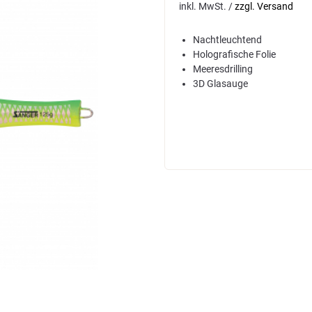
inkl. MwSt. /
zzgl. Versand
Nachtleuchtend
Holografische Folie
Meeresdrilling
3D Glasauge