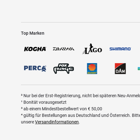
Top Marken
² Nur bei der Erst-Registrierung, nicht bei späteren Neu-Anme
¹ Bonität vorausgesetzt
³ ab einem Mindestbestellwert von
€
50,00
⁴ gültig für Bestellungen aus Deutschland und Österreich. Bit
unsere
Versandinformationen
.