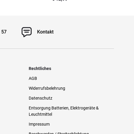
 57
Kontakt
Rechtliches
AGB
Widerrufsbelehrung
Datenschutz
Entsorgung Batterien, Elektrogeräte &
Leuchtmittel
Impressum
Beschwerden / Streitschlichtung