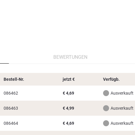
BEWERTUNGEN
Bestell-Nr.
jetzt
€
Verfügb.
086462
€
4,69
Ausverkauft
086463
€
4,99
Ausverkauft
086464
€
4,69
Ausverkauft