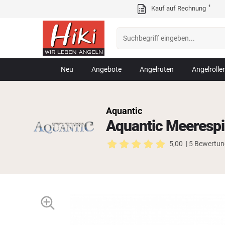
¹
Kauf auf Rechnung
Neu
Angebote
Angelruten
Angelrolle
Aquantic
Aquantic Meerespi
5,00
| 5 Bewertu