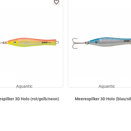
Aquantic
Aquantic
spilker 3D Holo (rot/gelb/neon)
Meerespilker 3D Holo (blau/si