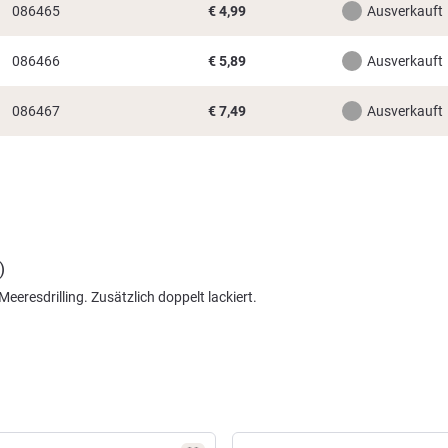
086465
€
4,99
Ausverkauft
086466
€
5,89
Ausverkauft
086467
€
7,49
Ausverkauft
)
eeresdrilling. Zusätzlich doppelt lackiert.