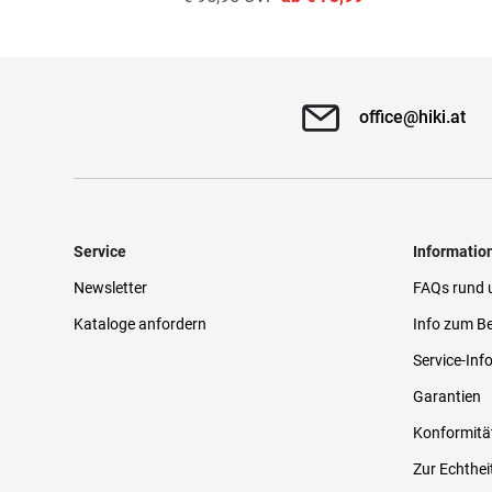
office@hiki.at
Service
Informatio
Newsletter
FAQs rund 
Kataloge anfordern
Info zum Be
Service-Inf
Garantien
Konformitä
Zur Echthei