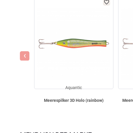
‹
Aquantic
Meerespilker 3D Holo (rainbow)
Meere