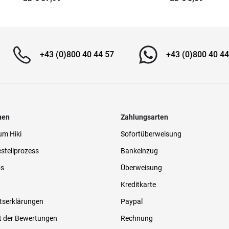
+43 (0)800 40 44 57
+43 (0)800 40 44
nen
Zahlungsarten
um Hiki
Sofortüberweisung
stellprozess
Bankeinzug
os
Überweisung
Kreditkarte
tserklärungen
Paypal
t der Bewertungen
Rechnung