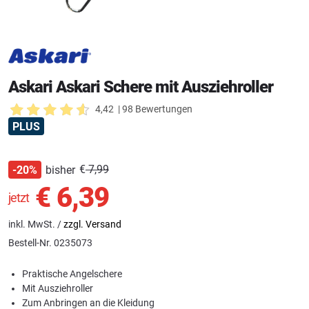
Askari Askari Schere mit Ausziehroller
4,42
| 98 Bewertungen
PLUS
€
7,99
bisher
-20%
€
6,39
jetzt
inkl. MwSt. /
zzgl. Versand
Bestell-Nr.
0235073
Praktische Angelschere
Mit Ausziehroller
Zum Anbringen an die Kleidung