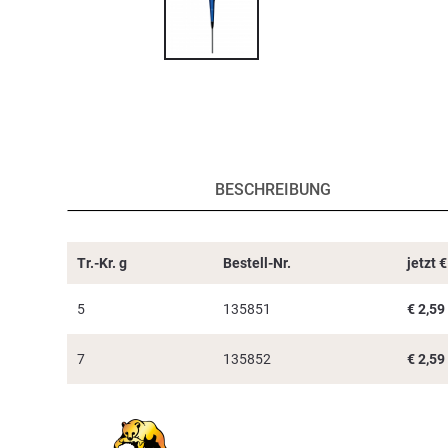
BESCHREIBUNG
Tr.-Kr. g
Bestell-Nr.
jetzt
€
5
135851
€
2,59
7
135852
€
2,59