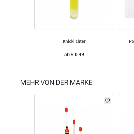
Knicklichter
Po
ab
€
0,49
MEHR VON DER MARKE