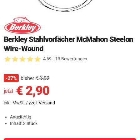
Berkley Stahlvorfächer McMahon Steelon
Wire-Wound
4,69
| 13 Bewertungen
€
3,99
bisher
-27%
€
2,90
jetzt
inkl. MwSt. /
zzgl. Versand
Angelfertig
Inhalt: 3 Stück