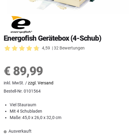
Energofish Gerätebox (4-Schub)
4,59
| 32 Bewertungen
€
89,99
inkl. MwSt. /
zzgl. Versand
Bestell-Nr.
0101564
Viel Stauraum
Mit 4 Schubladen
Maße: 45,0 x 26,0 x 32,0 cm
Ausverkauft