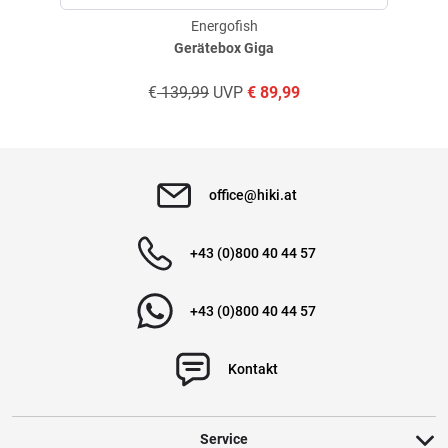
Energofish
Gerätebox Giga
€
139,99
UVP
€
89,99
office@hiki.at
+43 (0)800 40 44 57
+43 (0)800 40 44 57
Kontakt
Service