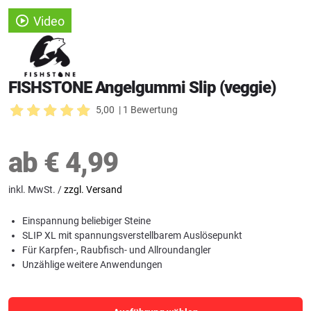
Video
FISHSTONE Angelgummi Slip (veggie)
5,00
| 1 Bewertung
ab
€
4,99
inkl. MwSt. /
zzgl. Versand
Einspannung beliebiger Steine
SLIP XL mit spannungsverstellbarem Auslösepunkt
Für Karpfen-, Raubfisch- und Allroundangler
Unzählige weitere Anwendungen