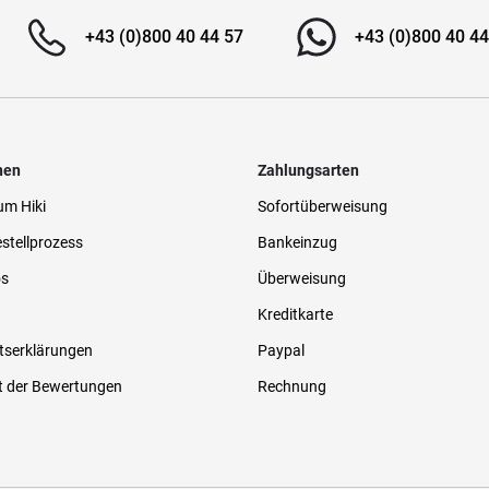
+43 (0)800 40 44 57
+43 (0)800 40 44
nen
Zahlungsarten
um Hiki
Sofortüberweisung
stellprozess
Bankeinzug
os
Überweisung
Kreditkarte
tserklärungen
Paypal
t der Bewertungen
Rechnung