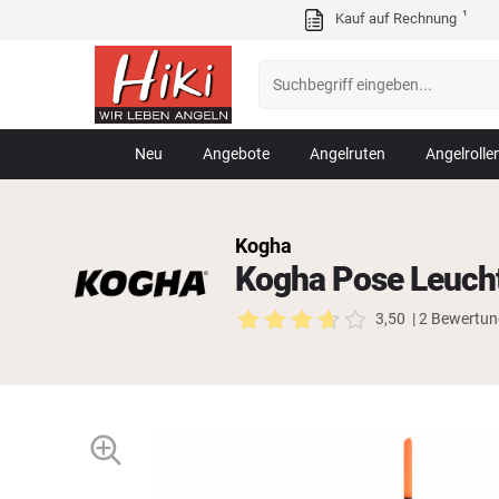
¹
Kauf auf Rechnung
Neu
Angebote
Angelruten
Angelrolle
Kogha
Kogha Pose Leucht
3,50
| 2 Bewertu