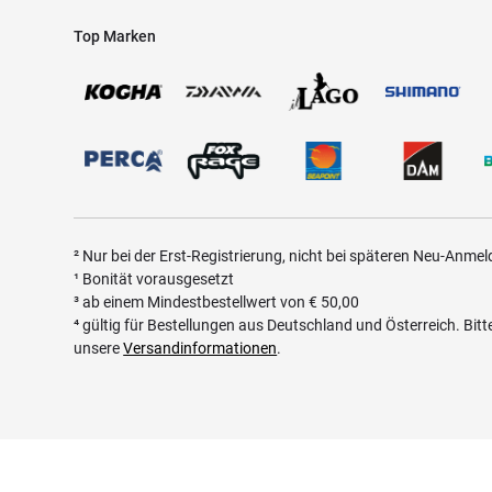
Top Marken
² Nur bei der Erst-Registrierung, nicht bei späteren Neu-Anme
¹ Bonität vorausgesetzt
³ ab einem Mindestbestellwert von
€
50,00
⁴ gültig für Bestellungen aus Deutschland und Österreich. Bit
unsere
Versandinformationen
.