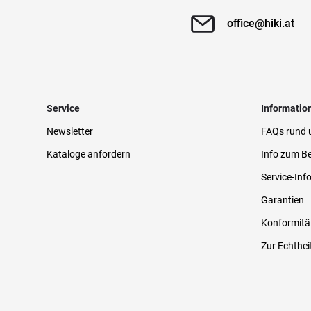
office@hiki.at
Service
Informatio
Newsletter
FAQs rund 
Kataloge anfordern
Info zum Be
Service-Inf
Garantien
Konformitä
Zur Echthei