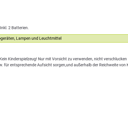
nkl. 2 Batterien.
rogeräten, Lampen und Leuchtmittel
ein Kinderspielzeug! Nur mit Vorsicht zu verwenden, nicht verschlucken (
zw. für entsprechende Aufsicht sorgen,und außerhalb der Reichweite von