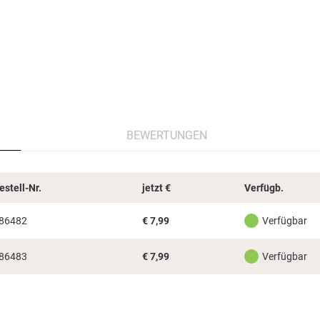
BEWERTUNGEN
estell-Nr.
jetzt
€
Verfügb.
86482
€
7,99
Verfügbar
86483
€
7,99
Verfügbar