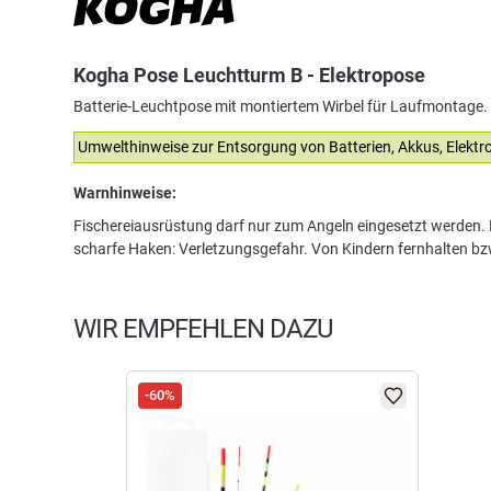
Kogha Pose Leuchtturm B - Elektropose
Batterie-Leuchtpose mit montiertem Wirbel für Laufmontage. I
Umwelthinweise zur Entsorgung von Batterien, Akkus, Elekt
Warnhinweise:
Fischereiausrüstung darf nur zum Angeln eingesetzt werden. K
scharfe Haken: Verletzungsgefahr. Von Kindern fernhalten b
WIR EMPFEHLEN DAZU
-60%