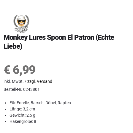
Monkey Lures Spoon El Patron (Echte
Liebe)
€
6,99
inkl. MwSt. /
zzgl. Versand
Bestell-Nr.
0243801
Für Forelle, Barsch, Döbel, Rapfen
Länge: 3,2 cm
Gewicht: 2,5 g
Hakengröße: 8