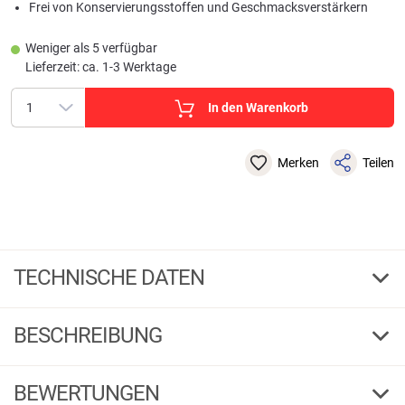
Frei von Konservierungsstoffen und Geschmacksverstärkern
Weniger als 5 verfügbar
Lieferzeit: ca. 1-3 Werktage
In den Warenkorb
Merken
Teilen
TECHNISCHE DATEN
068484
Bestell-Nr.
BESCHREIBUNG
BEWERTUNGEN
068484