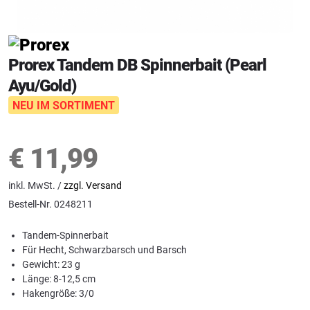
Prorex Tandem DB Spinnerbait (Pearl
Ayu/Gold)
NEU IM SORTIMENT
€
11,99
inkl. MwSt. /
zzgl. Versand
Bestell-Nr.
0248211
Tandem-Spinnerbait
Für Hecht, Schwarzbarsch und Barsch
Gewicht: 23 g
Länge: 8-12,5 cm
Hakengröße: 3/0