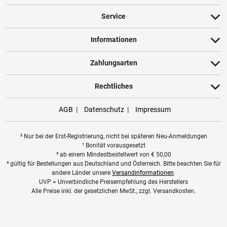
Service
Informationen
Zahlungsarten
Rechtliches
AGB
Datenschutz
Impressum
² Nur bei der Erst-Registrierung, nicht bei späteren Neu-Anmeldungen
¹ Bonität vorausgesetzt
³ ab einem Mindestbestellwert von
€
50,00
⁴ gültig für Bestellungen aus Deutschland und Österreich. Bitte beachten Sie für
andere Länder unsere
Versandinformationen
.
UVP = Unverbindliche Preisempfehlung des Herstellers
Alle Preise inkl. der gesetzlichen MwSt., zzgl. Versandkosten.