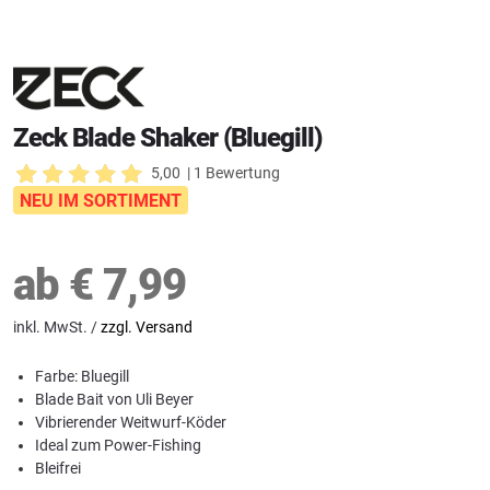
Zeck Blade Shaker (Bluegill)
5,00
| 1 Bewertung
NEU IM SORTIMENT
ab
€
7,99
inkl. MwSt. /
zzgl. Versand
Farbe: Bluegill
Blade Bait von Uli Beyer
Vibrierender Weitwurf-Köder
Ideal zum Power-Fishing
Bleifrei