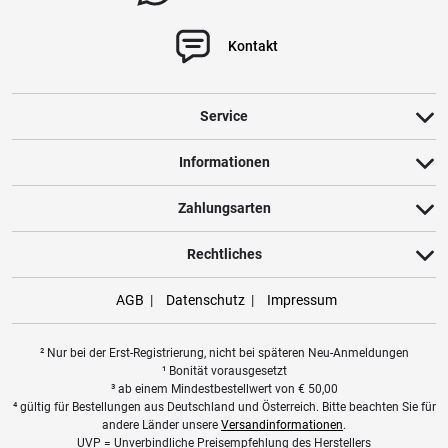
Kontakt
Service
Informationen
Zahlungsarten
Rechtliches
AGB
Datenschutz
Impressum
² Nur bei der Erst-Registrierung, nicht bei späteren Neu-Anmeldungen
¹ Bonität vorausgesetzt
³ ab einem Mindestbestellwert von
€
50,00
⁴ gültig für Bestellungen aus Deutschland und Österreich. Bitte beachten Sie für
andere Länder unsere
Versandinformationen
.
UVP = Unverbindliche Preisempfehlung des Herstellers